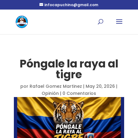
infocapuchino@gmail.com
Póngale la raya al
tigre
por
Rafael Gomez Martinez
|
May 20, 2026
|
Opinión
|
0 Comentarios