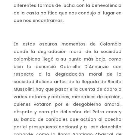
diferentes formas de lucha con la benevolencia
de la casta política que nos condujo al lugar en
que nos encontramos.
En estos oscuros momentos de Colombia
donde la degradación moral de la sociedad
colombiana llegó a su punto más bajo, como
bien lo denunció Gabrielle D´Annunzio con
respecto a la degradación moral de la
sociedad italiana antes de la llegada de Benito
Mussolini, hay que pasarle la cuenta de cobro a
varios actores y actrices, meretrices de opinión,
quienes votaron por el desgobierno amoral,
déspota y corrupto del señor del Petro caos y
su banda de caníbales que actúan al acecho
por el presupuesto nacional y a esa derechita
cobarde, como la llama Santiago Abascal de