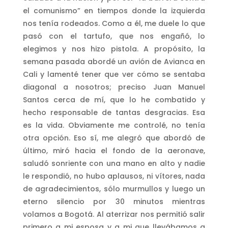
el comunismo” en tiempos donde la izquierda
nos tenía rodeados. Como a él, me duele lo que
pasó con el tartufo, que nos engañó, lo
elegimos y nos hizo pistola. A propósito, la
semana pasada abordé un avión de Avianca en
Cali y lamenté tener que ver cómo se sentaba
diagonal a nosotros; preciso Juan Manuel
Santos cerca de mí, que lo he combatido y
hecho responsable de tantas desgracias. Esa
es la vida. Obviamente me controlé, no tenía
otra opción. Eso sí, me alegró que abordó de
último, miró hacia el fondo de la aeronave,
saludó sonriente con una mano en alto y nadie
le respondió, no hubo aplausos, ni vítores, nada
de agradecimientos, sólo murmullos y luego un
eterno silencio por 30 minutos mientras
volamos a Bogotá. Al aterrizar nos permitió salir
primero a mi esposa y a mi que llevábamos a