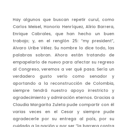
Hay algunos que buscan repetir curul, como
Carlos Meisel, Honorio Henríquez, Alirio Barrera,
Enrique Cabrales, que han hecho un buen
trabajo; y, en el renglón 25: “my president”,
Alvaro Uribe Vélez. Su nombre lo dice todo, las
palabras sobran. Ahora están tratando de
empapelarlo de nuevo para afectar su regreso
al Congreso, veremos a ver qué pasa. Sería un
verdadero gusto verlo como senador y
aportando a la reconstrucción de Colombia,
siempre tendrá nuestro apoyo irrestricto y
agradecimiento y admiración eternos. Gracias a
Claudia Margarita Zuleta pude compartir con él
varias veces en el Cesar y siempre pude
agradecerle por su entrega al país, por su
cuidado a la nación y por ser “la barrera contra