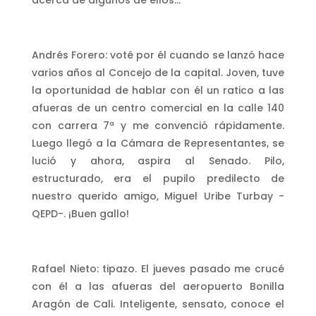
acerca de algunos de ellos…
Andrés Forero: voté por él cuando se lanzó hace
varios años al Concejo de la capital. Joven, tuve
la oportunidad de hablar con él un ratico a las
afueras de un centro comercial en la calle 140
con carrera 7ª y me convenció rápidamente.
Luego llegó a la Cámara de Representantes, se
lució y ahora, aspira al Senado. Pilo,
estructurado, era el pupilo predilecto de
nuestro querido amigo, Miguel Uribe Turbay -
QEPD-. ¡Buen gallo!
Rafael Nieto: tipazo. El jueves pasado me crucé
con él a las afueras del aeropuerto Bonilla
Aragón de Cali. Inteligente, sensato, conoce el