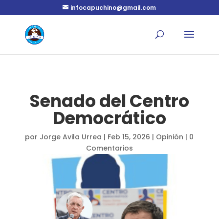
infocapuchino@gmail.com
Senado del Centro
Democrático
por
Jorge Avila Urrea
|
Feb 15, 2026
|
Opinión
|
0
Comentarios