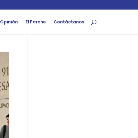
Opinión
El Parche
Contáctanos