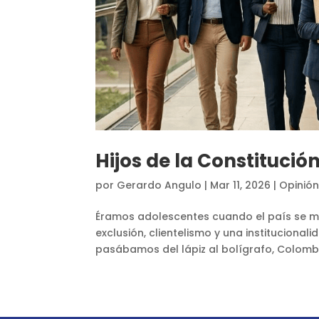
Hijos de la Constitución
por
Gerardo Angulo
|
Mar 11, 2026
|
Opinió
Éramos adolescentes cuando el país se mi
exclusión, clientelismo y una instituciona
pasábamos del lápiz al bolígrafo, Colombi