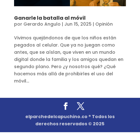
Ganarle la batalla al móvil
por
Gerardo Angulo
|
Jun 15, 2025
|
Opinión
Vivimos quejándonos de que los niños están
pegados al celular. Que ya no juegan como
antes, que se aíslan, que viven en un mundo
digital donde la familia y los amigos quedan en
segundo plano. Pero ¿y nosotros qué? ¿Qué
hacemos más allá de prohibirles el uso del
móvil...
elparchedelcapuchino.co ® Todos los
derechos reservados © 2025