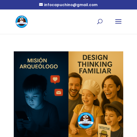
infocapuchino@gmail.com