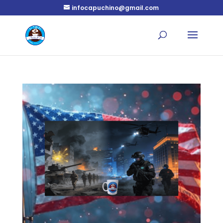
infocapuchino@gmail.com