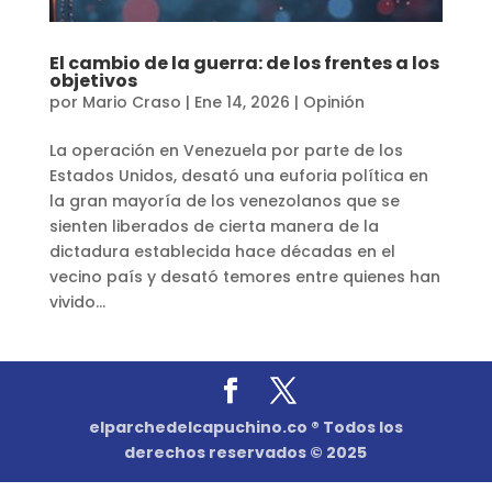
El cambio de la guerra: de los frentes a los
objetivos
por
Mario Craso
|
Ene 14, 2026
|
Opinión
La operación en Venezuela por parte de los
Estados Unidos, desató una euforia política en
la gran mayoría de los venezolanos que se
sienten liberados de cierta manera de la
dictadura establecida hace décadas en el
vecino país y desató temores entre quienes han
vivido...
elparchedelcapuchino.co ® Todos los
derechos reservados © 2025