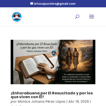
infocapuchino@gmail.com
¡Enhorabuena por El Resucitado y por los
que viven con Él!
por
Mónica Johana Pérez López
|
Abr 19, 2026
|