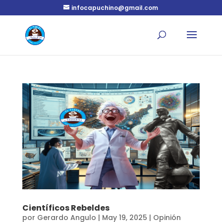
infocapuchino@gmail.com
Científicos Rebeldes
por
Gerardo Angulo
|
May 19, 2025
|
Opinión