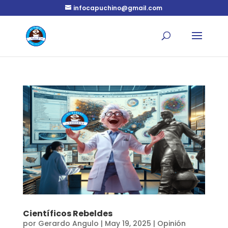
infocapuchino@gmail.com
Científicos Rebeldes
por
Gerardo Angulo
|
May 19, 2025
|
Opinión