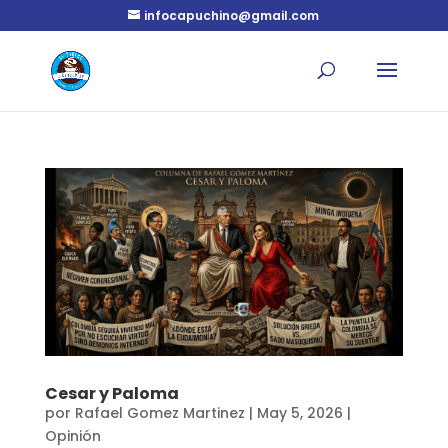
infocapuchino@gmail.com
Cesar y Paloma
por
Rafael Gomez Martinez
|
May 5, 2026
|
Opinión