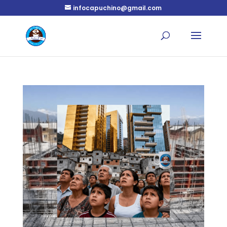
infocapuchino@gmail.com