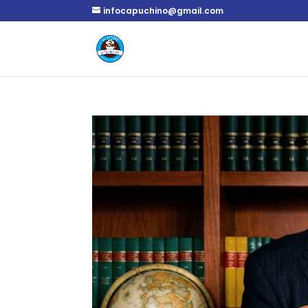
infocapuchino@gmail.com