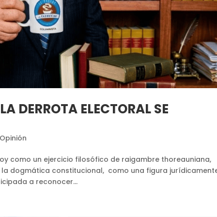
 LA DERROTA ELECTORAL SE
Opinión
oy como un ejercicio filosófico de raigambre thoreauniana,
e la dogmática constitucional, como una figura jurídicament
icipada a reconocer...