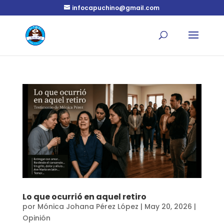
infocapuchino@gmail.com
Lo que ocurrió en aquel retiro
por
Mónica Johana Pérez López
|
May 20, 2026
|
Opinión