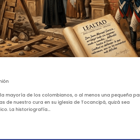
nión
or la mayoría de los colombianos, o al menos una pequeña pa
ras de nuestro cura en su iglesia de Tocancipá, quizá sea
o. La historiografía...