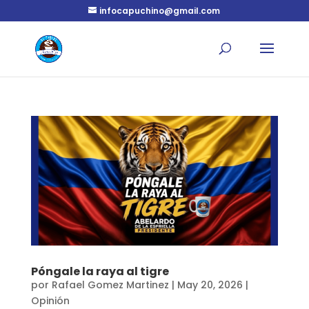
infocapuchino@gmail.com
Póngale la raya al tigre
por
Rafael Gomez Martinez
|
May 20, 2026
|
Opinión