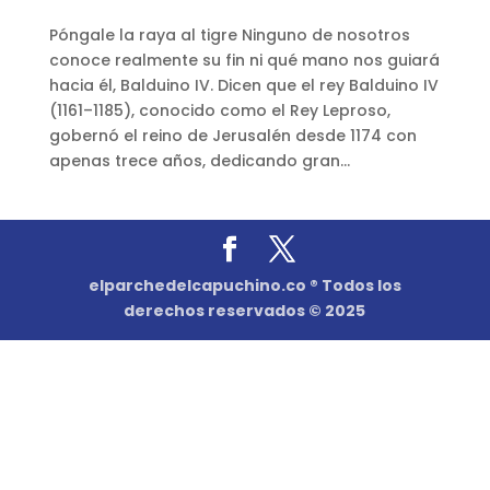
Póngale la raya al tigre Ninguno de nosotros
conoce realmente su fin ni qué mano nos guiará
hacia él, Balduino IV. Dicen que el rey Balduino IV
(1161–1185), conocido como el Rey Leproso,
gobernó el reino de Jerusalén desde 1174 con
apenas trece años, dedicando gran...
elparchedelcapuchino.co ® Todos los
derechos reservados © 2025