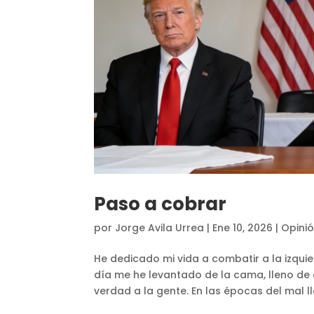
Paso a cobrar
por
Jorge Avila Urrea
|
Ene 10, 2026
|
Opini
He dedicado mi vida a combatir a la izqui
día me he levantado de la cama, lleno de 
verdad a la gente. En las épocas del mal 