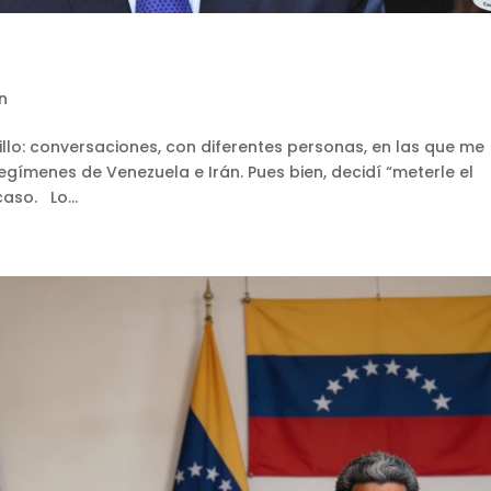
n
illo: conversaciones, con diferentes personas, en las que me
gímenes de Venezuela e Irán. Pues bien, decidí “meterle el
caso. Lo...