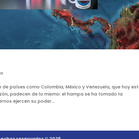
ón
te de países como Colombia, México y Venezuela, que hoy es
razón, padecen de lo mismo: el hampa se ha tomado la
iernos ejercen su poder...
rechos reservados © 2025