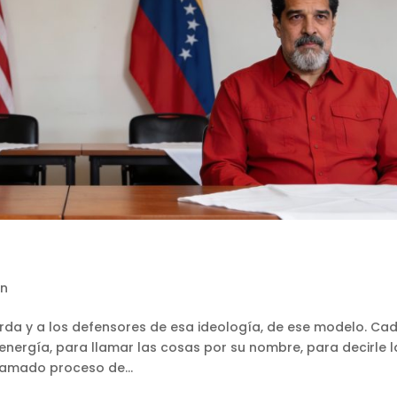
ón
erda y a los defensores de esa ideología, de ese modelo. Ca
energía, para llamar las cosas por su nombre, para decirle l
llamado proceso de...