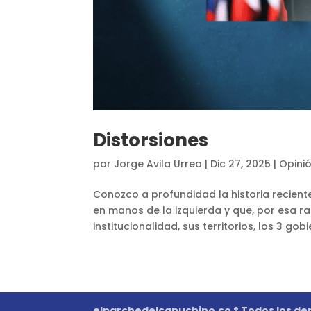
Distorsiones
por
Jorge Avila Urrea
|
Dic 27, 2025
|
Opini
Conozco a profundidad la historia recien
en manos de la izquierda y que, por esa 
institucionalidad, sus territorios, los 3 gob
elparchedelcapuchino.co ® Todos los de