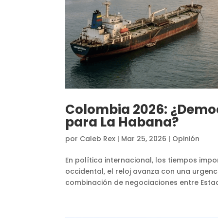
Colombia 2026: ¿Democ
para La Habana?
por
Caleb Rex
|
Mar 25, 2026
|
Opinión
En política internacional, los tiempos impo
occidental, el reloj avanza con una urgenci
combinación de negociaciones entre Estado