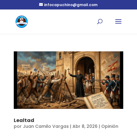
infocapuchino@gmail.com
Lealtad
por
Juan Camilo Vargas
|
Abr 8, 2026
|
Opinión