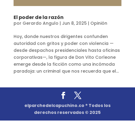
El poder de la razón
por
Gerardo Angulo
|
Jun 8, 2025
|
Opinión
Hoy, donde nuestros dirigentes confunden
autoridad con gritos y poder con violencia —
desde despachos presidenciales hasta oficinas
corporativas—, la figura de Don Vito Corleone
emerge desde la ficción como una incómoda
paradoja: un criminal que nos recuerda que el...
elparchedelcapuchino.co ® Todos los
derechos reservados © 2025