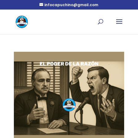
infocapuchino@gmail.com