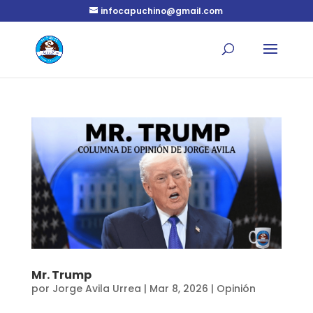
infocapuchino@gmail.com
Mr. Trump
por
Jorge Avila Urrea
|
Mar 8, 2026
|
Opinión