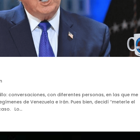
n
illo: conversaciones, con diferentes personas, en las que me
gímenes de Venezuela e Irán. Pues bien, decidí “meterle el
caso. Lo...