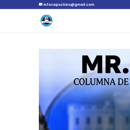
infocapuchino@gmail.com