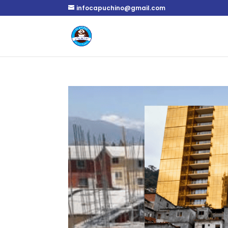
infocapuchino@gmail.com