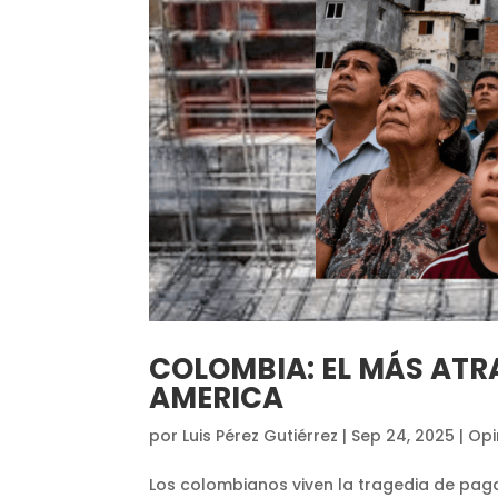
COLOMBIA: EL MÁS ATR
AMERICA
por
Luis Pérez Gutiérrez
|
Sep 24, 2025
|
Opi
Los colombianos viven la tragedia de pag