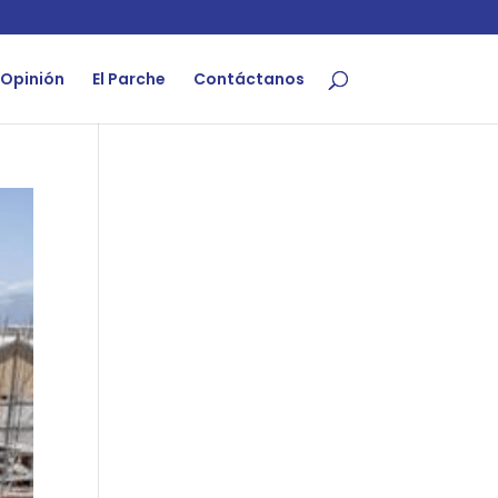
Opinión
El Parche
Contáctanos