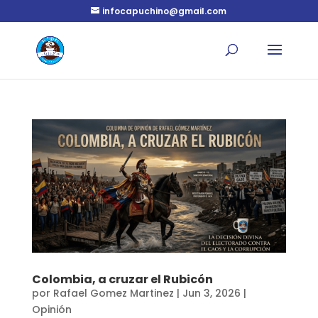
infocapuchino@gmail.com
Colombia, a cruzar el Rubicón
por
Rafael Gomez Martinez
|
Jun 3, 2026
|
Opinión