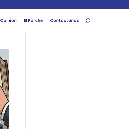
Opinión
El Parche
Contáctanos