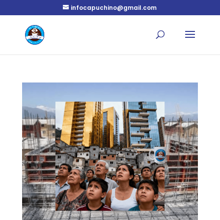
infocapuchino@gmail.com