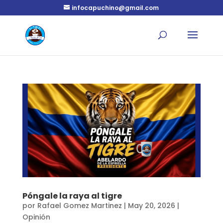
infocapuchino@gmail.com
Póngale la raya al tigre
por
Rafael Gomez Martinez
|
May 20, 2026
|
Opinión