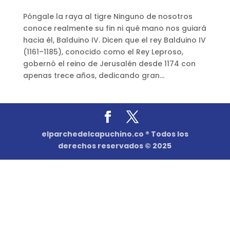
Póngale la raya al tigre Ninguno de nosotros
conoce realmente su fin ni qué mano nos guiará
hacia él, Balduino IV. Dicen que el rey Balduino IV
(1161–1185), conocido como el Rey Leproso,
gobernó el reino de Jerusalén desde 1174 con
apenas trece años, dedicando gran...
elparchedelcapuchino.co ® Todos los
derechos reservados © 2025