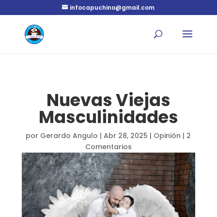
infocapuchino@gmail.com
Nuevas Viejas
Masculinidades
por
Gerardo Angulo
|
Abr 28, 2025
|
Opinión
|
2
Comentarios