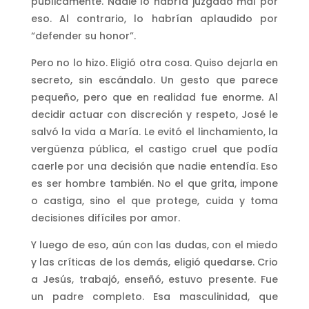
públicamente. Nadie lo habría juzgado mal por
eso. Al contrario, lo habrían aplaudido por
“defender su honor”.
Pero no lo hizo. Eligió otra cosa. Quiso dejarla en
secreto, sin escándalo. Un gesto que parece
pequeño, pero que en realidad fue enorme. Al
decidir actuar con discreción y respeto, José le
salvó la vida a María. Le evitó el linchamiento, la
vergüenza pública, el castigo cruel que podía
caerle por una decisión que nadie entendía. Eso
es ser hombre también. No el que grita, impone
o castiga, sino el que protege, cuida y toma
decisiones difíciles por amor.
Y luego de eso, aún con las dudas, con el miedo
y las críticas de los demás, eligió quedarse. Crio
a Jesús, trabajó, enseñó, estuvo presente. Fue
un padre completo. Esa masculinidad, que