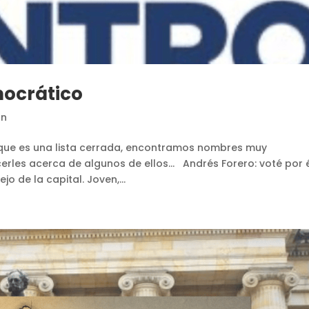
mocrático
ón
o, que es una lista cerrada, encontramos nombres muy
erles acerca de algunos de ellos… Andrés Forero: voté por 
o de la capital. Joven,...