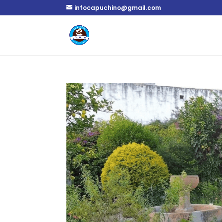
infocapuchino@gmail.com