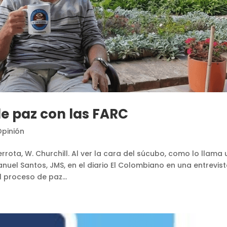
de paz con las FARC
Opinión
rota, W. Churchill. Al ver la cara del súcubo, como lo llama 
uel Santos, JMS, en el diario El Colombiano en una entrevis
l proceso de paz...