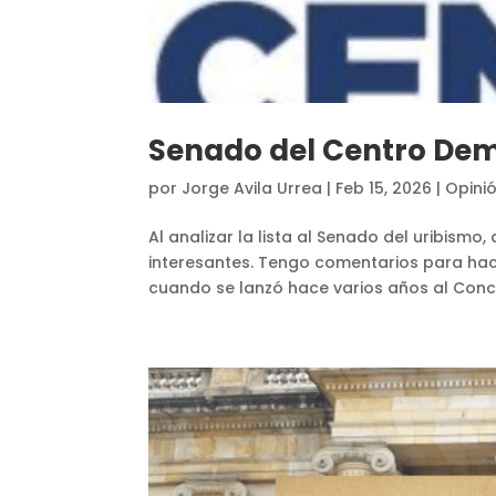
Senado del Centro De
por
Jorge Avila Urrea
|
Feb 15, 2026
|
Opini
Al analizar la lista al Senado del uribism
interesantes. Tengo comentarios para hac
cuando se lanzó hace varios años al Concej