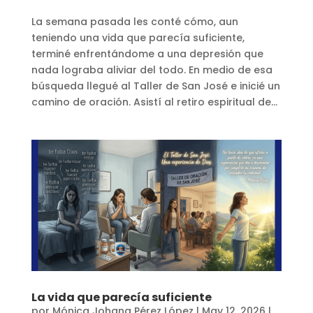
La semana pasada les conté cómo, aun
teniendo una vida que parecía suficiente,
terminé enfrentándome a una depresión que
nada lograba aliviar del todo. En medio de esa
búsqueda llegué al Taller de San José e inicié un
camino de oración. Asistí al retiro espiritual de...
La vida que parecía suficiente
por
Mónica Johana Pérez López
|
May 12, 2026
|