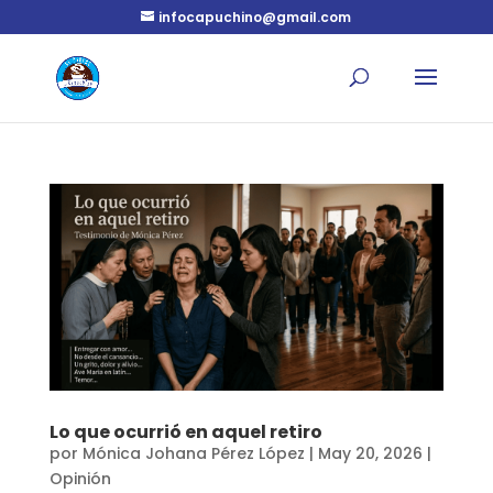
infocapuchino@gmail.com
Lo que ocurrió en aquel retiro
por
Mónica Johana Pérez López
|
May 20, 2026
|
Opinión